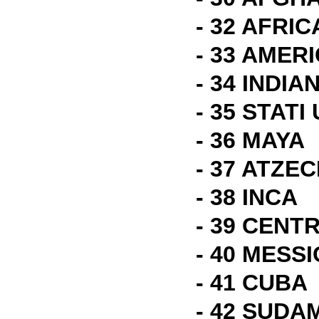
- 32 AFRIC
- 33 AMER
- 34 INDIA
- 35 STATI 
- 36 MAYA
- 37 ATZEC
- 38 INCA
- 39 CEN
- 40 MESS
- 41 CUBA
- 42 SUDA