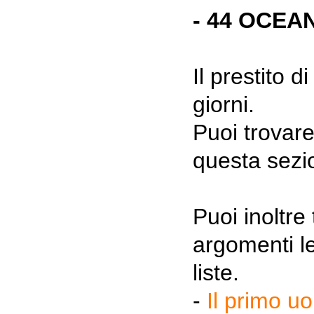
- 44 OCEA
Il prestito 
giorni.
Puoi trovare
questa sezi
Puoi inoltre
argomenti le
liste.
-
Il primo u