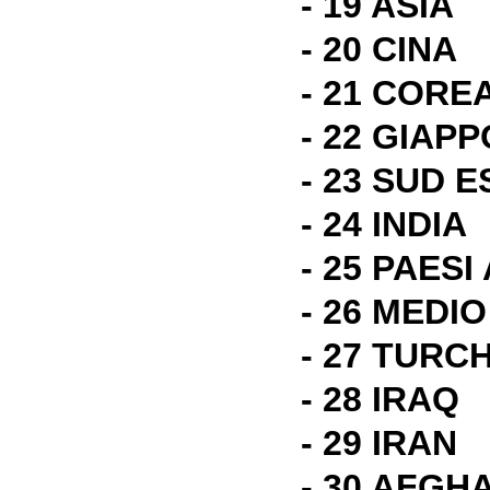
- 19 ASIA
- 20 CINA
- 21 CORE
- 22 GIAP
- 23 SUD E
- 24 INDIA
- 25 PAESI
- 26 MEDI
- 27 TURC
- 28 IRAQ
- 29 IRAN
- 30 AFGH