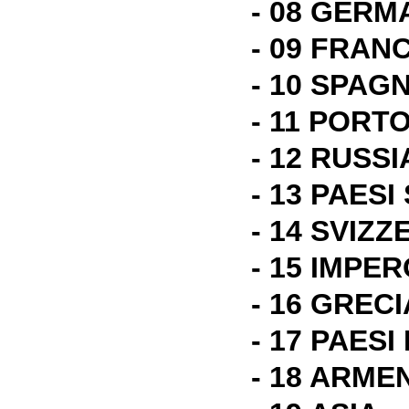
- 08 GERM
- 09 FRAN
- 10 SPAG
- 11 POR
- 12 RUSSI
- 13 PAESI
- 14 SVIZZ
- 15 IMPE
- 16 GRECI
- 17 PAESI
- 18 ARMEN