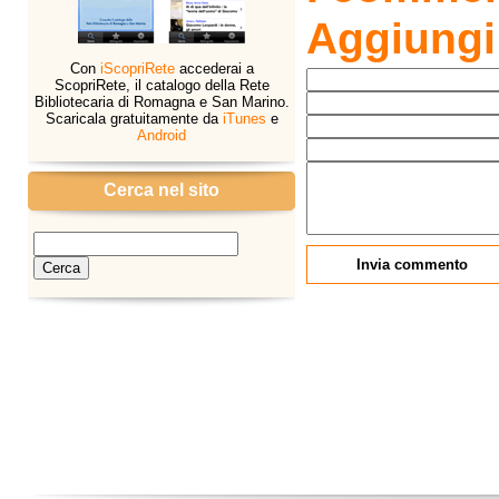
Aggiung
Con
iScopriRete
accederai a
ScopriRete, il catalogo della Rete
Bibliotecaria di Romagna e San Marino.
Scaricala gratuitamente da
iTunes
e
Android
Cerca nel sito