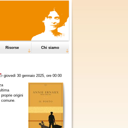
Risorse
Chi siamo
giovedì 30 gennaio 2025, ore 00:00
za
ultima
proprie origini
io comune.