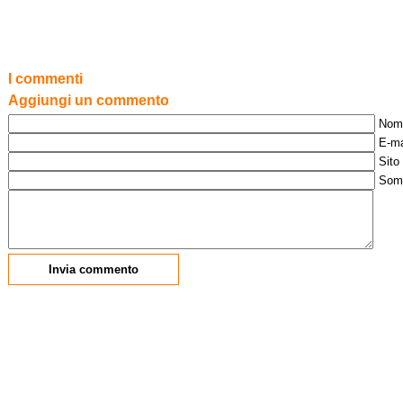
I commenti
Aggiungi un commento
Nom
E-ma
Sito
Som