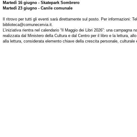
Martedì 16 giugno - Skatepark Sombrero
Martedì 23 giugno - Canile comunale
Il ritrovo per tutti gli eventi sarà direttamente sul posto. Per informazioni: T
biblioteca@comunecervia.it.
L’iniziativa rientra nel calendario “Il Maggio dei Libri 2026”: una campagna n
realizzata dal Ministero della Cultura e dal Centro per il libro e la lettura, all
alla lettura, considerata elemento chiave della crescita personale, culturale 