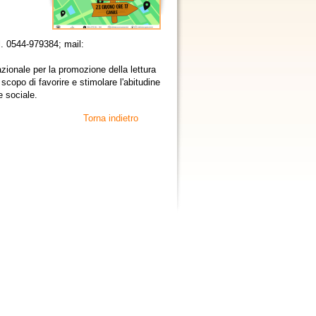
el. 0544-979384; mail:
azionale per la promozione della lettura
o scopo di favorire e stimolare l'abitudine
e sociale.
Torna indietro