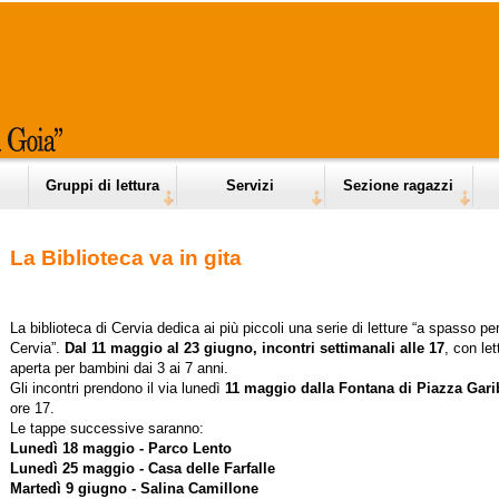
Gruppi di lettura
Servizi
Sezione ragazzi
La Biblioteca va in gita
La biblioteca di Cervia dedica ai più piccoli una serie di letture “a spasso pe
Cervia”.
Dal 11 maggio al 23 giugno, incontri settimanali alle 17
, con let
aperta per bambini dai 3 ai 7 anni.
Gli incontri prendono il via lunedì
11 maggio dalla Fontana di Piazza Gari
ore 17.
Le tappe successive saranno:
Lunedì 18 maggio - Parco Lento
Lunedì 25 maggio - Casa delle Farfalle
Martedì 9 giugno - Salina Camillone