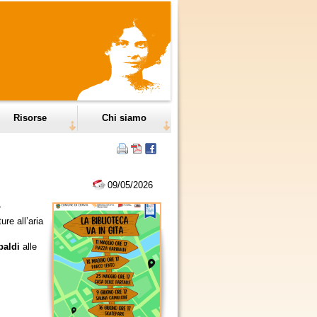
Risorse
Chi siamo
09/05/2026
r
ture all’aria
baldi
alle