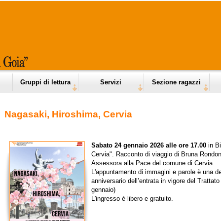
Gruppi di lettura
Servizi
Sezione ragazzi
Nagasaki, Hiroshima, Cervia
Sabato 24 gennaio 2026 alle ore 17.00
in Bi
Cervia". Racconto di viaggio di Bruna Rondoni
Assessora alla Pace del comune di Cervia.
L'appuntamento di immagini e parole è una del
anniversario dell’entrata in vigore del Trattato
gennaio)
L'ingresso è libero e gratuito.