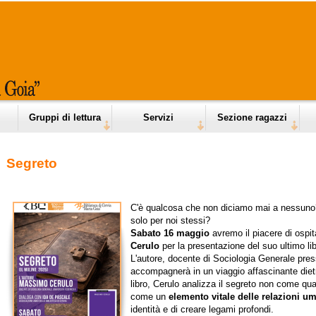
Gruppi di lettura
Servizi
Sezione ragazzi
Segreto
C'è qualcosa che non diciamo mai a nessun
solo per noi stessi?
Sabato 16 maggio
avremo il piacere di ospit
Cerulo
per la presentazione del suo ultimo li
L'autore, docente di Sociologia Generale presso
accompagnerà in un viaggio affascinante dietro
libro, Cerulo analizza il segreto non come q
come un
elemento vitale delle relazioni u
identità e di creare legami profondi.