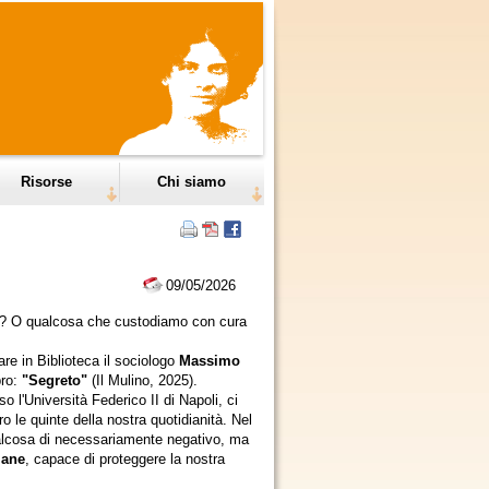
Risorse
Chi siamo
09/05/2026
o? O qualcosa che custodiamo con cura
are in Biblioteca il sociologo
Massimo
bro:
"Segreto"
(Il Mulino, 2025).
 l'Università Federico II di Napoli, ci
 le quinte della nostra quotidianità. Nel
ualcosa di necessariamente negativo, ma
mane
, capace di proteggere la nostra