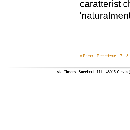
caratteristi
'naturalment
« Primo
Precedente
7
8
Via Circonv. Sacchetti, 111 - 48015 Cervia