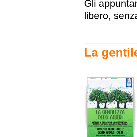
Gli appunta
libero, senz
La gentil