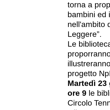
torna a prop
bambini ed i
nell'ambito 
Leggere”.
Le biblioteca
proporranno 
illustreranno
progetto Np
Martedì 23 
ore 9
le bib
Circolo Tenn