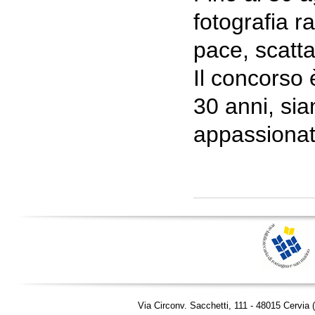
fotografia r
pace, scattat
Il concorso 
30 anni, sian
appassionat
Via Circonv. Sacchetti, 111 - 48015 Cervia