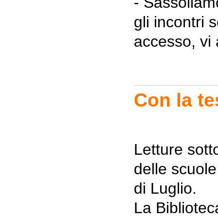
- Sassoliam
gli incontri
accesso, vi
Con la te
Letture sott
delle scuole 
di Luglio.
La Bibliote