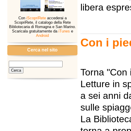
libera espre
Con
iScopriRete
accederai a
ScopriRete, il catalogo della Rete
Bibliotecaria di Romagna e San Marino.
Scaricala gratuitamente da
iTunes
e
Android
Con i pie
Cerca nel sito
Torna "Con i
Letture in s
a sei anni da
sulle spiagg
La Bibliote
torna a prop