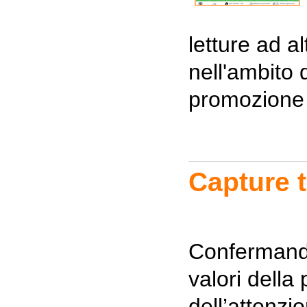
letture ad a
nell'ambito d
promozione d
Capture t
Confermand
valori della
dell’attenzio