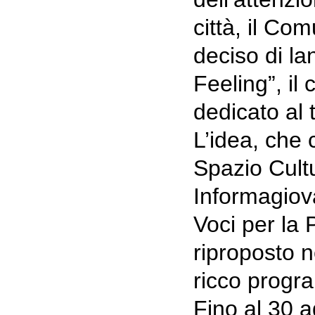
città, il Co
deciso di la
Feeling”, il
dedicato al 
L’idea, che 
Spazio Cult
Informagiova
Voci per la
riproposto 
ricco progra
Fino al 30 a