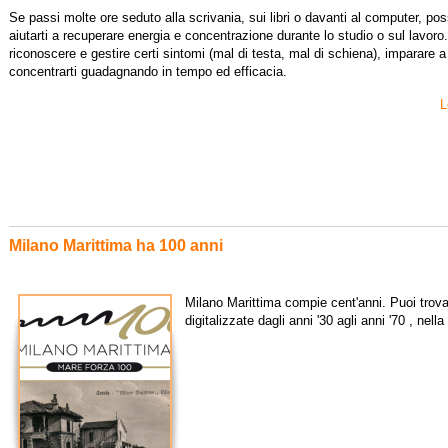
Se passi molte ore seduto alla scrivania, sui libri o davanti al computer, po
aiutarti a recuperare energia e concentrazione durante lo studio o sul lavoro.
riconoscere e gestire certi sintomi (mal di testa, mal di schiena), imparare a
concentrarti guadagnando in tempo ed efficacia.
L
Milano Marittima ha 100 anni
Milano Marittima compie cent'anni. Puoi trova
digitalizzate dagli anni '30 agli anni '70 , nel