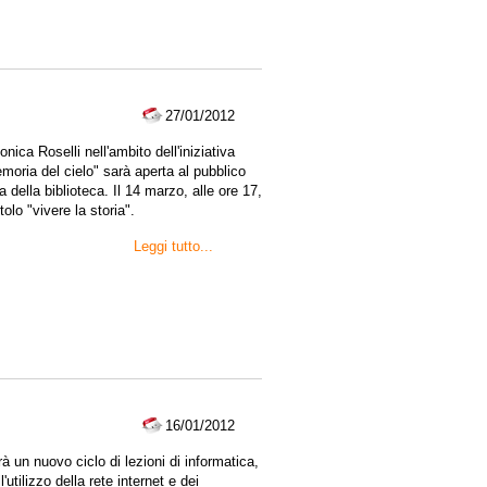
27/01/2012
ica Roselli nell'ambito dell'iniziativa
emoria del cielo" sarà aperta al pubblico
a della biblioteca. Il 14 marzo, alle ore 17,
tolo "vivere la storia".
Leggi tutto...
16/01/2012
rà un nuovo ciclo di lezioni di informatica,
utilizzo della rete internet e dei