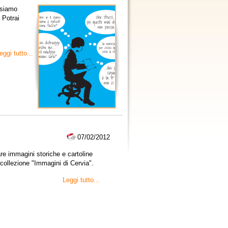
ssiamo
 Potrai
eggi tutto...
07/02/2012
re immagini storiche e cartoline
la collezione "Immagini di Cervia".
Leggi tutto...