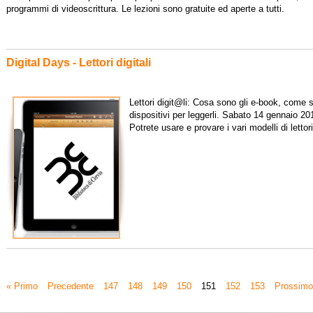
programmi di videoscrittura. Le lezioni sono gratuite ed aperte a tutti.
Digital Days - Lettori digitali
Lettori digit@li: Cosa sono gli e-book, come si
dispositivi per leggerli. Sabato 14 gennaio 201
Potrete usare e provare i vari modelli di lettori d
« Primo
Precedente
147
148
149
150
151
152
153
Prossimo