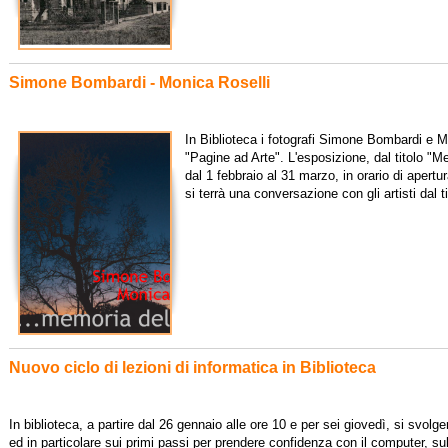
Simone Bombardi - Monica Roselli
In Biblioteca i fotografi Simone Bombardi e Mon
"Pagine ad Arte". L'esposizione, dal titolo "M
dal 1 febbraio al 31 marzo, in orario di apertur
si terrà una conversazione con gli artisti dal ti
Nuovo ciclo di lezioni di informatica in Biblioteca
In biblioteca, a partire dal 26 gennaio alle ore 10 e per sei giovedì, si svolge
ed in particolare sui primi passi per prendere confidenza con il computer, sull'