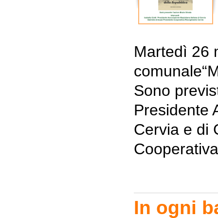
Martedì 26 
comunale“Ma
Sono previsti
Presidente 
Cervia e di
Cooperativa
In ogni b