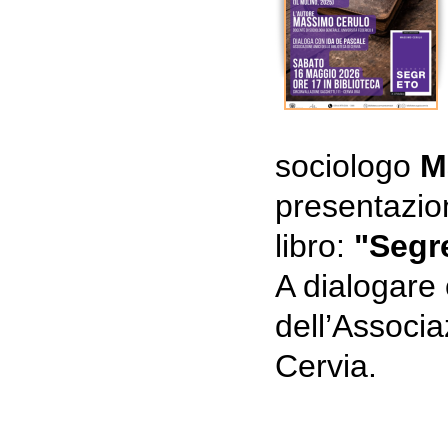
sociologo
M
presentazio
libro:
"Segr
A dialogare 
dell’Associa
Cervia.