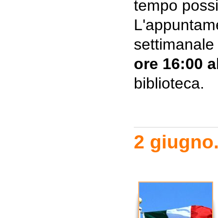
tempo possib
L'appuntame
settimanal
ore 16:00 a
biblioteca.
2 giugno.