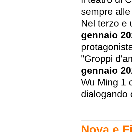
sempre alle
Nel terzo e 
gennaio 20
protagonista
"Groppi d'am
gennaio 20
Wu Ming 1 c
dialogando 
Nova e F