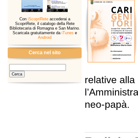
Con
iScopriRete
accederai a
ScopriRete, il catalogo della Rete
Bibliotecaria di Romagna e San Marino.
Scaricala gratuitamente da
iTunes
e
Android
Cerca nel sito
relative alla
l’Amministr
neo-papà.