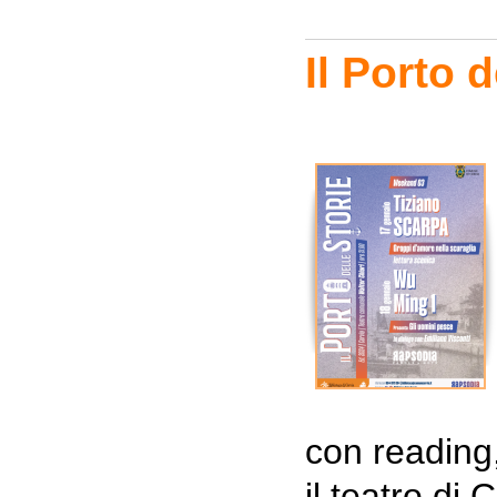
Il Porto 
con reading,
il teatro di 