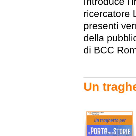
Introduce l’i
ricercatore 
presenti ve
della pubbli
di BCC Rom
Un traghe