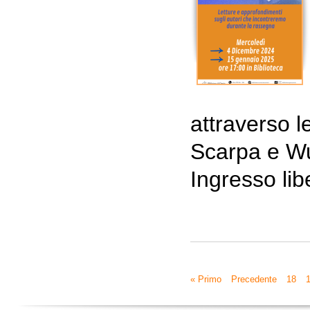
attraverso l
Scarpa e W
Ingresso lib
« Primo
Precedente
18