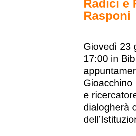
Radici e 
Rasponi
Giovedì 23 
17:00 in Bibl
appuntament
Gioacchino 
e ricercato
dialogherà 
dell’Istituz