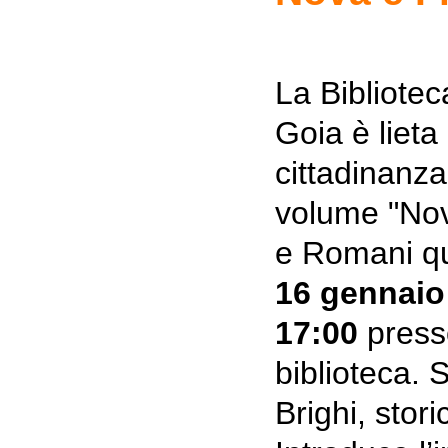
La Bibliote
Goia è lieta 
cittadinanza
volume "Nov
e Romani qu
16 gennaio 
17:00
press
biblioteca. 
Brighi, stori